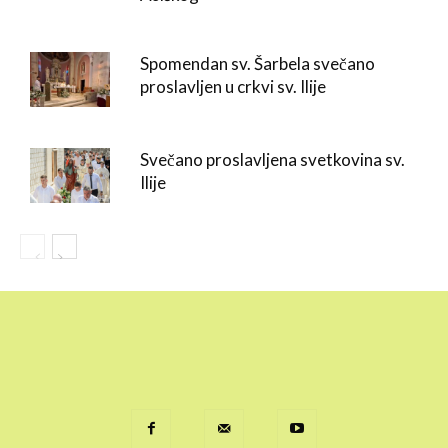
Spomendan sv. Šarbela svečano
proslavljen u crkvi sv. Ilije
Svečano proslavljena svetkovina sv.
Ilije