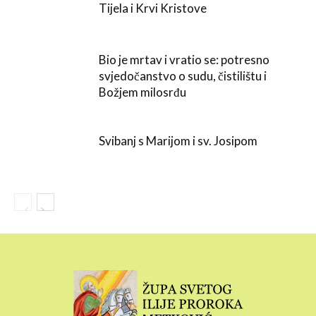
Tijela i Krvi Kristove
Bio je mrtav i vratio se: potresno
svjedočanstvo o sudu, čistilištu i
Božjem milosrđu
Svibanj s Marijom i sv. Josipom