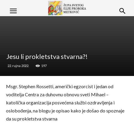
Jesu li prokletstva stvarna?!
22. rujna 2022.
197
Msgr. Stephen Rossetti, američki egzorcist i jedan od
voditelja Centra za duhovnu obnovu sveti Mihael –
katolička organizacija posvećena službi ozdravljenja i
oslobođenja, na blogu je opisao kako je došao do spoznaje
da su prokletstva stvarna