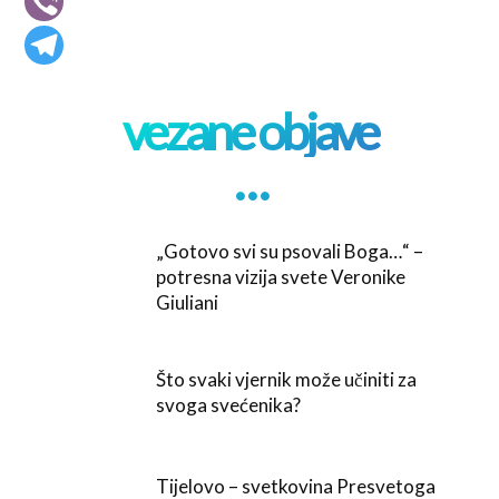
vezane objave
. . .
„Gotovo svi su psovali Boga…“ –
potresna vizija svete Veronike
Giuliani
Što svaki vjernik može učiniti za
svoga svećenika?
Tijelovo – svetkovina Presvetoga