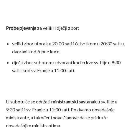
Probe pjevanja
za veliki i dječji zbor:
veliki zbor utorak u 20:00 sati i četvrtkom u 20:30 sati u
dvorani kod župne kuće.
dječji zbor subotom u dvorani kod crkve sv. Ilije u 9:30
sati i kod sv. Franje u 11:00 sati.
U subotu će se održati
ministrantski sastanak
u sv. Ilije u
9:30 sati i sv. Franje u 11:00 sati. Pozivamo dosadašnje
ministrante, a također i nove članove da se pridruže
dosadašnjim ministrantima.