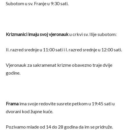
Subotom u sv. Franje u 9:30 sati.
Krizmanici imaju svoj vjeronauk
u crkvi sv. Ilije subotom:
II. razred srednje u 11:00 sati i I. razred srednje u 12:00 sati.
Vjeronauk za sakramenat krizme obavezno traje dvije
godine.
Frama
ima svoje redovite susrete petkom u 19:45 sati u
dvorani kod župne kuće.
Pozivamo mlade od 14 do 28 godina da im se pridruže.