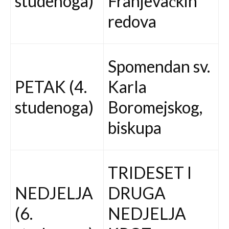
studenoga)
Franjevačkih
redova
Spomendan sv.
PETAK (4.
Karla
studenoga)
Boromejskog,
biskupa
TRIDESET I
NEDJELJA
DRUGA
(6.
NEDJELJA