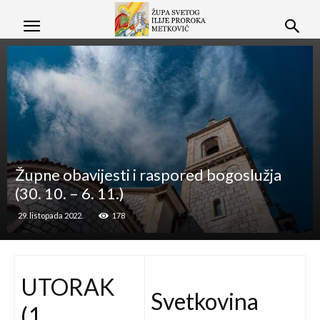
Župne obavijesti i raspored bogoslužja
(30. 10. – 6. 11.)
29. listopada 2022.
178
UTORAK
Svetkovina
(1.