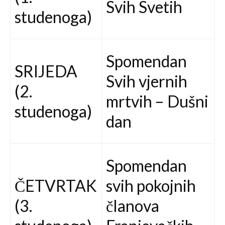
Svih Svetih
studenoga)
Spomendan
SRIJEDA
Svih vjernih
(2.
mrtvih – Dušni
studenoga)
dan
Spomendan
ČETVRTAK
svih pokojnih
(3.
članova