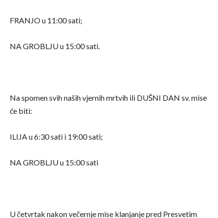
FRANJO u 11:00 sati;
NA GROBLJU u 15:00 sati.
Na spomen svih naših vjernih mrtvih ili DUŠNI DAN sv. mise
će biti:
ILIJA u 6:30 sati i 19:00 sati;
NA GROBLJU u 15:00 sati
U četvrtak nakon večernje mise klanjanje pred Presvetim