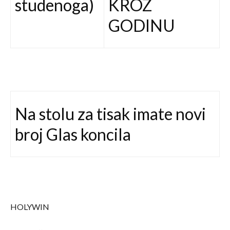
studenoga)
KROZ
GODINU
Na stolu za tisak imate novi
broj Glas koncila
HOLYWIN