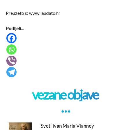
Preuzeto s: www.laudato.hr
Podijeli...
vezane objave
. . .
Sveti Ivan Maria Vianney