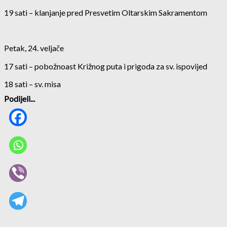
19 sati – klanjanje pred Presvetim Oltarskim Sakramentom
Petak, 24. veljače
17 sati – pobožnoast Križnog puta i prigoda za sv. ispovijed
18 sati – sv. misa
Podijeli...