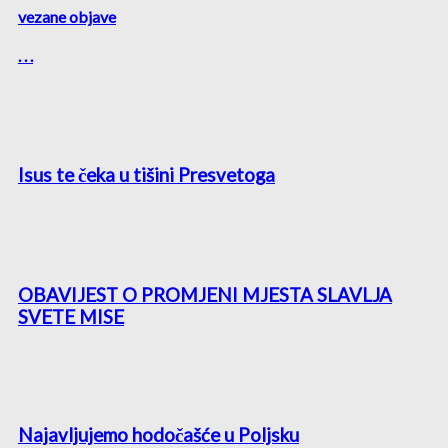
vezane objave
. . .
Isus te čeka u tišini Presvetoga
OBAVIJEST O PROMJENI MJESTA SLAVLJA
SVETE MISE
Najavljujemo hodočašće u Poljsku