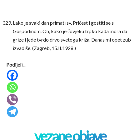
Lako je svaki dan primati sv. Pričest i gostiti se s
Gospodinom. Oh, kako je čovjeku trpko kada mora da
grize i jede tvrdo drvo svetoga križa. Danas mi opet zub
izvadiše. (Zagreb, 15.II.1928.)
Podijeli...
vezane objave