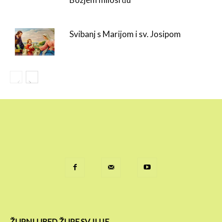
Svibanj s Marijom i sv. Josipom
ŽUPNI URED ŽUPE SV. ILIJE