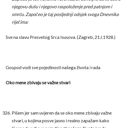
njegovu dušu i njegovo raspoloženje pred patnjom i
smrću. Započeo je taj posljednji odsjek svoga Dnevnika
riječima:
Sve na slavu Presvetog Srca Isusova. (Zagreb, 21.I.1928.)
Gospod vodi sve pojedinosti našega života i rada
Oko mene zbivaju se važne stvari
Pišem jer sam uvjeren da se oko mene zbivaju važne
stvari, u kojima posve jasno i realno zapažam kako