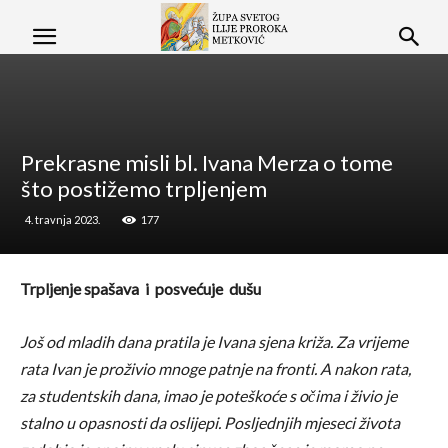
Prekrasne misli bl. Ivana Merza o tome
što postižemo trpljenjem
4. travnja 2023.
177
Trpljenje spašava i posvećuje dušu
Još od mladih dana pratila je Ivana sjena križa. Za vrijeme
rata Ivan je proživio mnoge patnje na fronti. A nakon rata,
za studentskih dana, imao je poteškoće s očima i živio je
stalno u opasnosti da oslijepi. Posljednjih mjeseci života