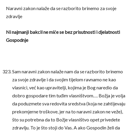
Naravni zakon nalaže da se razborito brinemo za svoje
zdravlje
Ni najmanji bakcil ne miče se bez prisutnosti i djelatnosti
Gospodnje
Sam naravni zakon nalaže nam da se razborito brinemo
za svoje zdravlje i da svojim tijelom ravnamo ne kao
vlasnici, već kao upravitelji, kojima je Bog naredio da
dobro gospodare tim tuđim vlasništvom…. Božja je volja
da poduzmete sva redovita sredstva (koja ne zahtijevaju
prekomjerne troškove, jer na to naravni zakon ne veže),
što su potrebna da to Božje vlasništvo opet privedete
zdravlju. To je što stoji do Vas. A ako Gospodin želi da