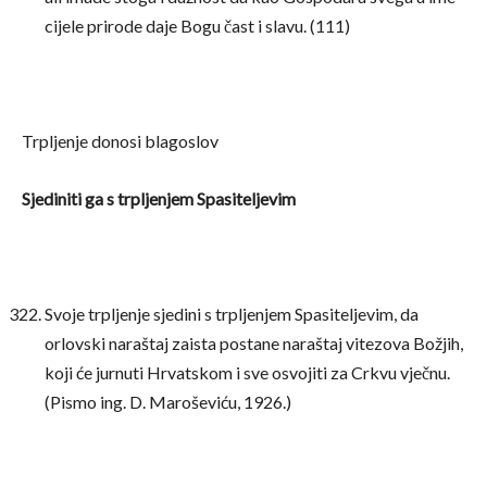
cijele prirode daje Bogu čast i slavu. (111)
Trpljenje donosi blagoslov
Sjediniti ga s trpljenjem Spasiteljevim
Svoje trpljenje sjedini s trpljenjem Spasiteljevim, da
orlovski naraštaj zaista postane naraštaj vitezova Božjih,
koji će jurnuti Hrvatskom i sve osvojiti za Crkvu vječnu.
(Pismo ing. D. Maroševiću, 1926.)