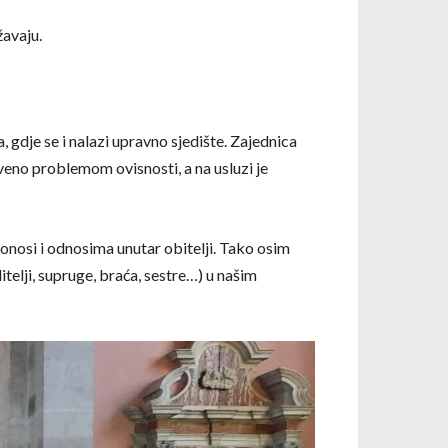
žavaju.
 gdje se i nalazi upravno sjedište. Zajednica
tveno problemom ovisnosti, a na usluzi je
nosi i odnosima unutar obitelji. Tako osim
telji, supruge, braća, sestre…) u našim