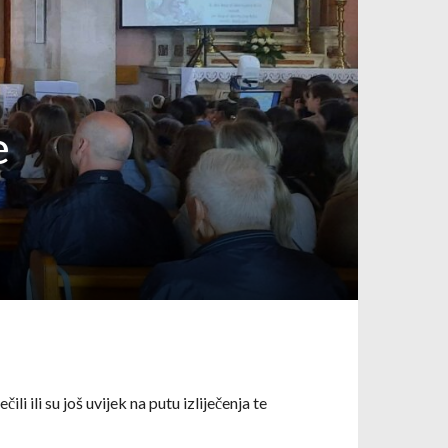
e
čili ili su još uvijek na putu izliječenja te