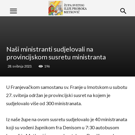
Naši ministranti sudjelovali na
provincijskom susretu ministranta
28. svibnja 2023.
196
U Franjevačkom samostanu sv. Franje u Imotskom u subotu
27. svibnja održan je provincijski susret na kojem je
sudjelovalo više od 300 ministranata.
Iz naše župe na ovom susretu sudjelovalo je 40 ministranata
koji su vođeni župnikom fra Denisom u 7:30 autobusom