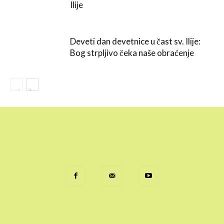
Ilije
Deveti dan devetnice u čast sv. Ilije:
Bog strpljivo čeka naše obraćenje