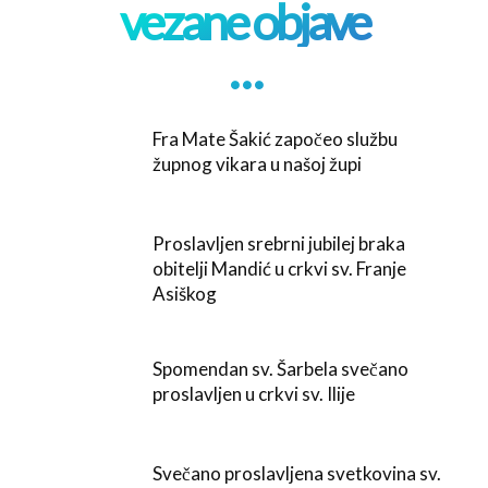
vezane objave
. . .
Fra Mate Šakić započeo službu
župnog vikara u našoj župi
Proslavljen srebrni jubilej braka
obitelji Mandić u crkvi sv. Franje
Asiškog
Spomendan sv. Šarbela svečano
proslavljen u crkvi sv. Ilije
Svečano proslavljena svetkovina sv.