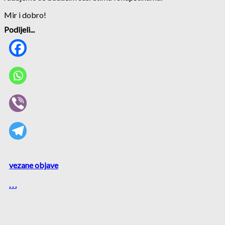
Mir i dobro!
Podijeli...
vezane objave
. . .