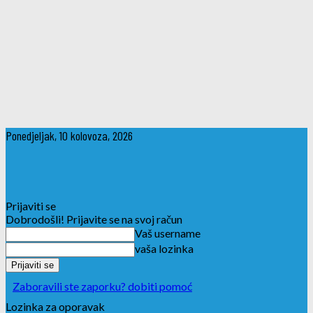
Ponedjeljak, 10 kolovoza, 2026
Prijaviti se
Dobrodošli! Prijavite se na svoj račun
Vaš username
vaša lozinka
Zaboravili ste zaporku? dobiti pomoć
Lozinka za oporavak