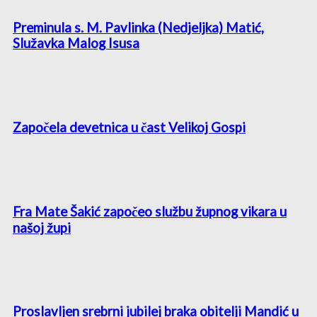
Preminula s. M. Pavlinka (Nedjeljka) Matić,
Služavka Malog Isusa
Započela devetnica u čast Velikoj Gospi
Fra Mate Šakić započeo službu župnog vikara u
našoj župi
Proslavljen srebrni jubilej braka obitelji Mandić u