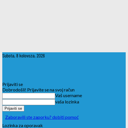
Subota, 8 kolovoza, 2026
Prijaviti se
Dobrodošli! Prijavite se na svoj račun
Vaš username
vaša lozinka
Zaboravili ste zaporku? dobiti pomoć
Lozinka za oporavak