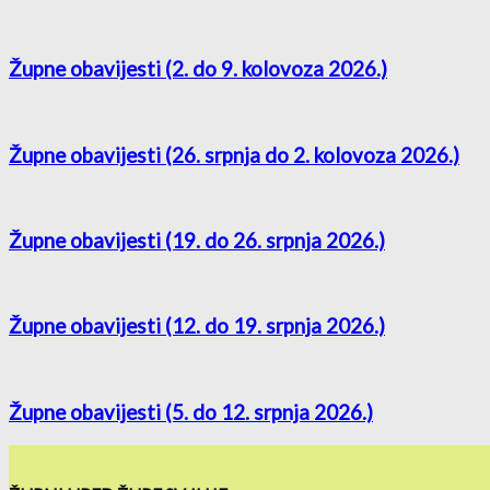
Župne obavijesti (2. do 9. kolovoza 2026.)
Župne obavijesti (26. srpnja do 2. kolovoza 2026.)
Župne obavijesti (19. do 26. srpnja 2026.)
Župne obavijesti (12. do 19. srpnja 2026.)
Župne obavijesti (5. do 12. srpnja 2026.)