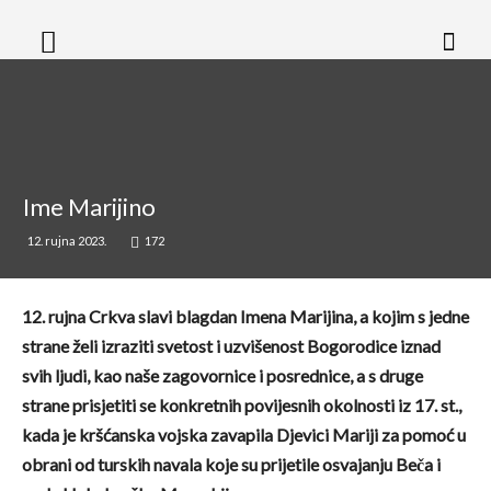
Ime Marijino
12. rujna 2023.
172
12. rujna Crkva slavi blagdan Imena Marijina, a kojim s jedne
strane želi izraziti svetost i uzvišenost Bogorodice iznad
svih ljudi, kao naše zagovornice i posrednice, a s druge
strane prisjetiti se konkretnih povijesnih okolnosti iz 17. st.,
kada je kršćanska vojska zavapila Djevici Mariji za pomoć u
obrani od turskih navala koje su prijetile osvajanju Beča i