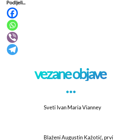
Podijeli...
vezane objave
. . .
Sveti Ivan Maria Vianney
Blaženi Augustin Kažotić, prvi