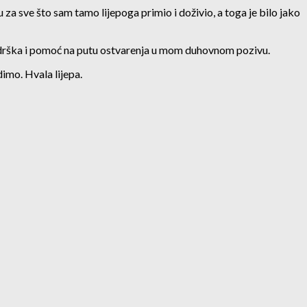
a sve što sam tamo lijepoga primio i doživio, a toga je bilo jako
li podrška i pomoć na putu ostvarenja u mom duhovnom pozivu.
imo. Hvala lijepa.