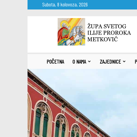
Subota, 8 kolovoza, 2026
Župa
sv.
Ilije
proroka
Metković
POČETNA
O NAMA
ZAJEDNICE
P