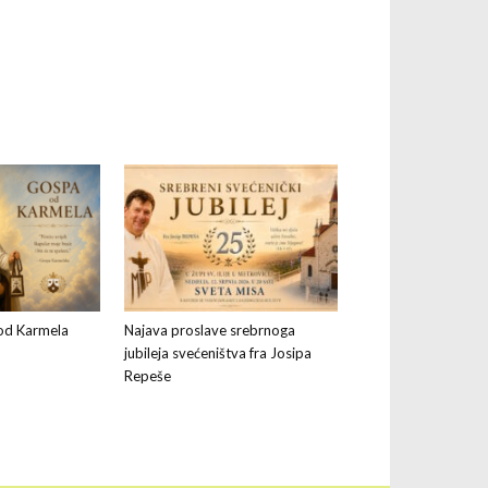
od Karmela
Najava proslave srebrnoga
jubileja svećeništva fra Josipa
Repeše