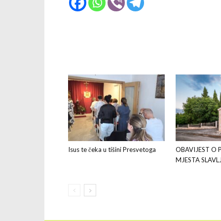
Isus te čeka u tišini Presvetoga
OBAVIJEST O 
MJESTA SLAVL