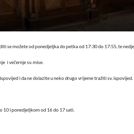
iti se možete od ponedjeljka do petka od 17:30 do 17:55, te nedjeljo
je i večernje sv. mise.
spovijed i da ne dolazite u neko drugo vrijeme tražiti sv. ispovijed.
 10 i ponedjeljkom od 16 do 17 sati.