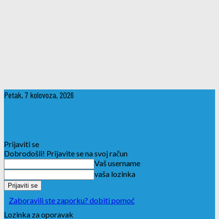
Petak, 7 kolovoza, 2026
Prijaviti se
Dobrodošli! Prijavite se na svoj račun
Vaš username
vaša lozinka
Zaboravili ste zaporku? dobiti pomoć
Lozinka za oporavak