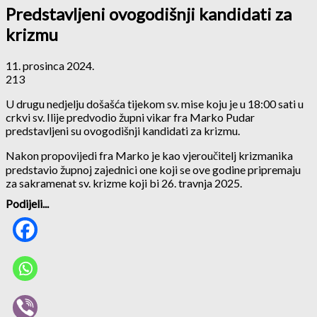
Predstavljeni ovogodišnji kandidati za
krizmu
11. prosinca 2024.
213
U drugu nedjelju došašća tijekom sv. mise koju je u 18:00 sati u
crkvi sv. Ilije predvodio župni vikar fra Marko Pudar
predstavljeni su ovogodišnji kandidati za krizmu.
Nakon propovijedi fra Marko je kao vjeroučitelj krizmanika
predstavio župnoj zajednici one koji se ove godine pripremaju
za sakramenat sv. krizme koji bi 26. travnja 2025.
Podijeli...