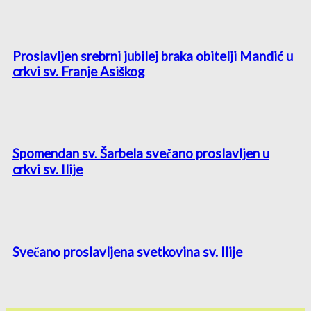
Proslavljen srebrni jubilej braka obitelji Mandić u
crkvi sv. Franje Asiškog
Spomendan sv. Šarbela svečano proslavljen u
crkvi sv. Ilije
Svečano proslavljena svetkovina sv. Ilije