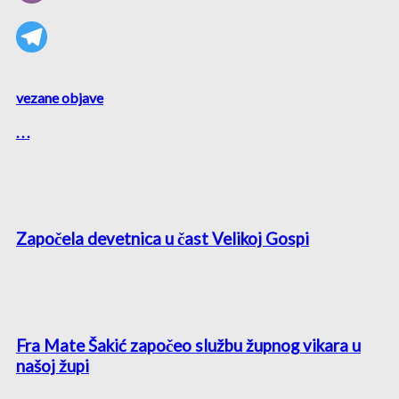
vezane objave
. . .
Započela devetnica u čast Velikoj Gospi
Fra Mate Šakić započeo službu župnog vikara u
našoj župi