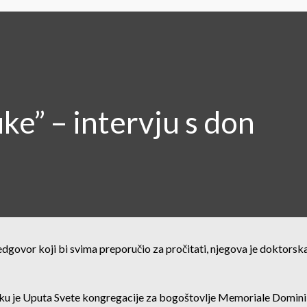
ke” – intervju s don
dgovor koji bi svima preporučio za pročitati, njegova je doktorska
 ruku je Uputa Svete kongregacije za bogoštovlje Memoriale Domini 