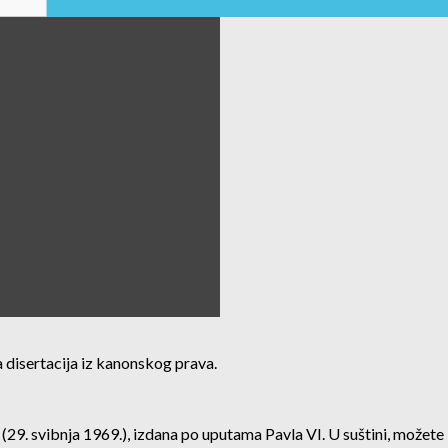
 disertacija iz kanonskog prava.
(29. svibnja 1969.), izdana po uputama Pavla VI. U suštini, možete