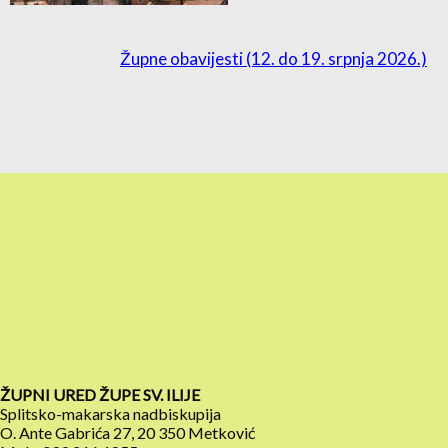
Župne obavijesti (12. do 19. srpnja 2026.)
ŽUPNI URED ŽUPE SV. ILIJE
Splitsko-makarska nadbiskupija
O. Ante Gabrića 27, 20 350 Metković