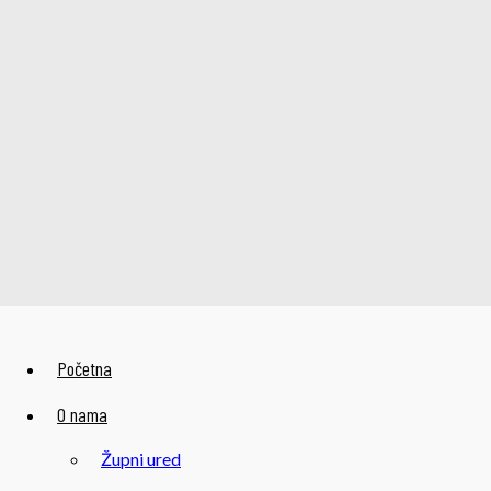
Početna
O nama
Župni ured