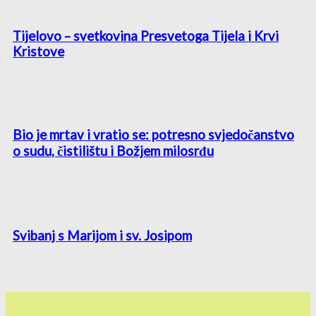
Tijelovo – svetkovina Presvetoga Tijela i Krvi
Kristove
Bio je mrtav i vratio se: potresno svjedočanstvo
o sudu, čistilištu i Božjem milosrđu
Svibanj s Marijom i sv. Josipom