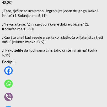
42,20)
„Zato, tješite se uzajamno i izgrađujte jedan drugoga, kako i
činite.“ (1. Solunjanima 5,11)
„Ne varajte se: “Zli razgovori kvare dobre običaje.“ (1.
Korinćanima 15,33)
„Kao što ulje i kad vesele srce, tako i slatkoća prijateljstva tješi
dušu.“ (Mudre izreke 27,9)
„I kako želite da ljudi vama čine, tako činite i vi njima.“ (Luka
6,31)
Podijeli...