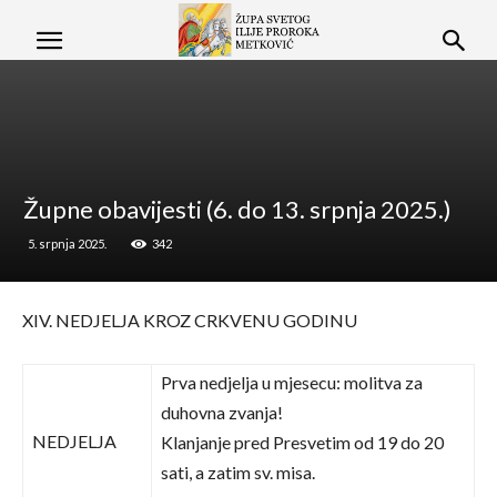
Župne obavijesti (6. do 13. srpnja 2025.)
5. srpnja 2025.
342
XIV. NEDJELJA KROZ CRKVENU GODINU
Prva nedjelja u mjesecu: molitva za
duhovna zvanja!
NEDJELJA
Klanjanje pred Presvetim od 19 do 20
sati, a zatim sv. misa.