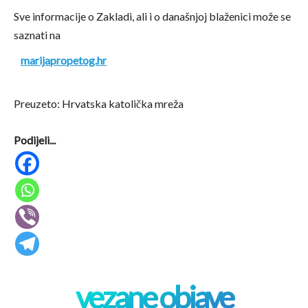
Sve informacije o Zakladi, ali i o današnjoj blaženici može se
saznati na
marijapropetog.hr
Preuzeto: Hrvatska katolička mreža
Podijeli...
vezane objave