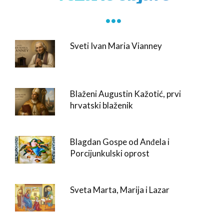
. . .
Sveti Ivan Maria Vianney
Blaženi Augustin Kažotić, prvi
hrvatski blaženik
Blagdan Gospe od Anđela i
Porcijunkulski oprost
Sveta Marta, Marija i Lazar