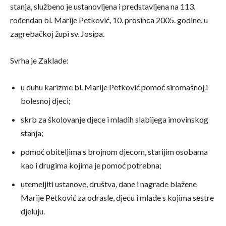
stanja, službeno je ustanovljena i predstavljena na 113.
rođendan bl. Marije Petković, 10. prosinca 2005. godine, u
zagrebačkoj župi sv. Josipa.
Svrha je Zaklade:
u duhu karizme bl. Marije Petković pomoć siromašnoj i
bolesnoj djeci;
skrb za školovanje djece i mladih slabijega imovinskog
stanja;
pomoć obiteljima s brojnom djecom, starijim osobama
kao i drugima kojima je pomoć potrebna;
utemeljiti ustanove, društva, dane i nagrade blažene
Marije Petković za odrasle, djecu i mlade s kojima sestre
djeluju.