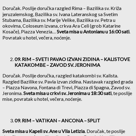
Doručak. Poslije doručka razgled Rima – Bazilika sv. Križa
jeruzalemskog, Bazilika sv. Ivana Lateranskog sa Svetim
Stubama, Bazilika sv. Marije Velike, Bazilika sv. Petra u
okovima, Coloseum izvana, crkva Ara Celi (grob Katarine
Kosače), Piazza Venezia…
Sveta misa u Antonianu u 16:00 sati
.
Povratak u hotel, večera, noćenje.
09. RIM – SVETI PAVAO IZVAN ZIDINA – KALISTOVE
KATAKOMBE – ZAVOD SV. JERONIMA
Doručak. Poslije doručka, razgled katakombi sv. Kalista.
Razgled Bazilike sv. Pavla izvan zidina. Nastavak razgled grada
– Piazza Navona, Fontana di Trevi, Piazza di Spagna, Zavod sv.
Jeronima.
Sveta misa u crkvi sv. Jeronima u 18:30 sati
, te poslije
mise, povratak u hotel, večera, noćenje.
09. RIM – VATIKAN – ANCONA – SPLIT
Sveta misa u Kapeli sv. Ane u Vila Letizia
. Doručak, te poslije