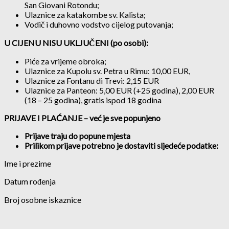
San Giovani Rotondu;
Ulaznice za katakombe sv. Kalista;
Vodič i duhovno vodstvo cijelog putovanja;
U CIJENU NISU UKLJUČENI (po osobi):
Piće za vrijeme obroka;
Ulaznice za Kupolu sv. Petra u Rimu: 10,00 EUR,
Ulaznice za Fontanu di Trevi: 2,15 EUR
Ulaznice za Panteon: 5,00 EUR (+25 godina), 2,00 EUR
(18 – 25 godina), gratis ispod 18 godina
PRIJAVE I PLAĆANJE – već je sve popunjeno
Prijave traju do popune mjesta
Prilikom prijave potrebno je dostaviti sljedeće podatke:
Ime i prezime
Datum rođenja
Broj osobne iskaznice