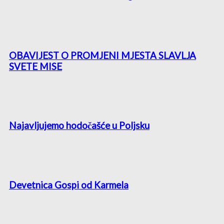
OBAVIJEST O PROMJENI MJESTA SLAVLJA
SVETE MISE
Najavljujemo hodočašće u Poljsku
Devetnica Gospi od Karmela