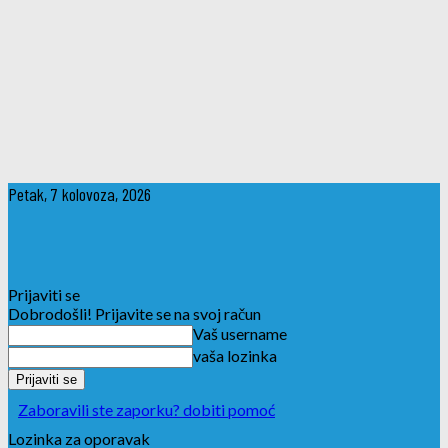
Petak, 7 kolovoza, 2026
Prijaviti se
Dobrodošli! Prijavite se na svoj račun
Vaš username
vaša lozinka
Zaboravili ste zaporku? dobiti pomoć
Lozinka za oporavak