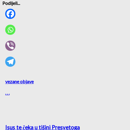
Podijeli...
vezane objave
. . .
Isus te čeka u tišini Presvetoga