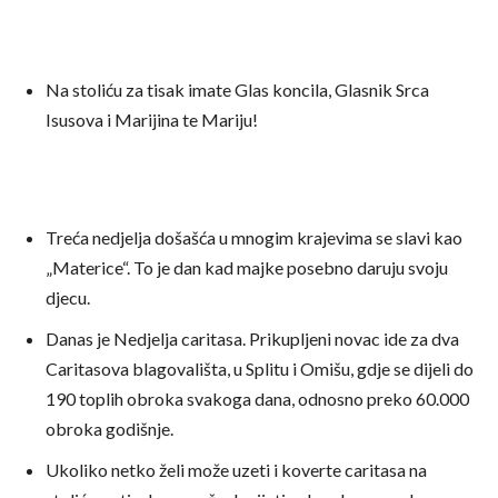
Na stoliću za tisak imate Glas koncila, Glasnik Srca
Isusova i Marijina te Mariju!
Treća nedjelja došašća u mnogim krajevima se slavi kao
„Materice“. To je dan kad majke posebno daruju svoju
djecu.
Danas je Nedjelja caritasa. Prikupljeni novac ide za dva
Caritasova blagovališta, u Splitu i Omišu, gdje se dijeli do
190 toplih obroka svakoga dana, odnosno preko 60.000
obroka godišnje.
Ukoliko netko želi može uzeti i koverte caritasa na