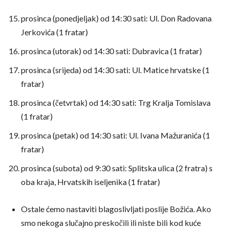
prosinca (ponedjeljak) od 14:30 sati: Ul. Don Radovana
Jerkovića (1 fratar)
prosinca (utorak) od 14:30 sati: Dubravica (1 fratar)
prosinca (srijeda) od 14:30 sati: Ul. Matice hrvatske (1
fratar)
prosinca (četvrtak) od 14:30 sati: Trg Kralja Tomislava
(1 fratar)
prosinca (petak) od 14:30 sati: Ul. Ivana Mažuranića (1
fratar)
prosinca (subota) od 9:30 sati: Splitska ulica (2 fratra) s
oba kraja, Hrvatskih iseljenika (1 fratar)
Ostale ćemo nastaviti blagoslivljati poslije Božića. Ako
smo nekoga slučajno preskočili ili niste bili kod kuće