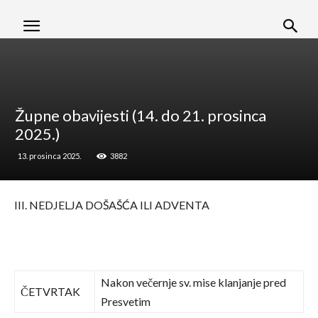
Župne obavijesti (14. do 21. prosinca
2025.)
13. prosinca 2025.
3882
III. NEDJELJA DOŠAŠĆA ILI ADVENTA
Nakon večernje sv. mise klanjanje pred
ČETVRTAK
Presvetim