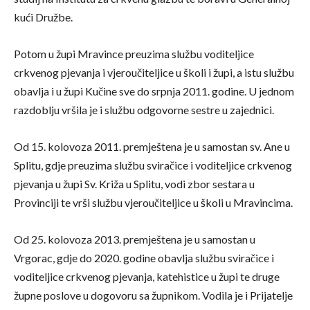
kući Družbe.
Potom u župi Mravince preuzima službu voditeljice
crkvenog pjevanja i vjeroučiteljice u školi i župi, a istu službu
obavlja i u župi Kučine sve do srpnja 2011. godine. U jednom
razdoblju vršila je i službu odgovorne sestre u zajednici.
Od 15. kolovoza 2011. premještena je u samostan sv. Ane u
Splitu, gdje preuzima službu sviračice i voditeljice crkvenog
pjevanja u župi Sv. Križa u Splitu, vodi zbor sestara u
Provinciji te vrši službu vjeroučiteljice u školi u Mravincima.
Od 25. kolovoza 2013. premještena je u samostan u
Vrgorac, gdje do 2020. godine obavlja službu sviračice i
voditeljice crkvenog pjevanja, katehistice u župi te druge
župne poslove u dogovoru sa župnikom. Vodila je i Prijatelje