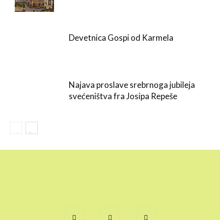
Devetnica Gospi od Karmela
Najava proslave srebrnoga jubileja
svećeništva fra Josipa Repeše