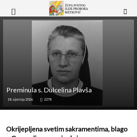
Preminula s. Dulcelina Plavša
18. siječnja 2026.
2278
Okrijepljena svetim sakramentima, blago