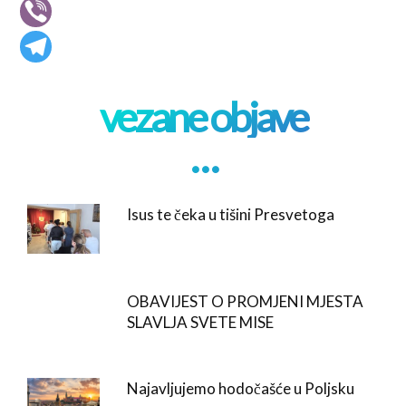
vezane objave
. . .
Isus te čeka u tišini Presvetoga
OBAVIJEST O PROMJENI MJESTA
SLAVLJA SVETE MISE
Najavljujemo hodočašće u Poljsku