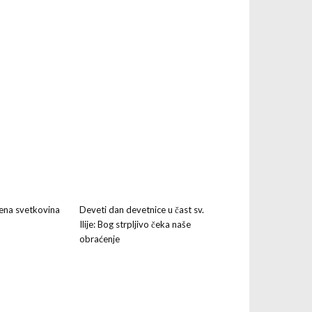
jena svetkovina
Deveti dan devetnice u čast sv.
Ilije: Bog strpljivo čeka naše
obraćenje