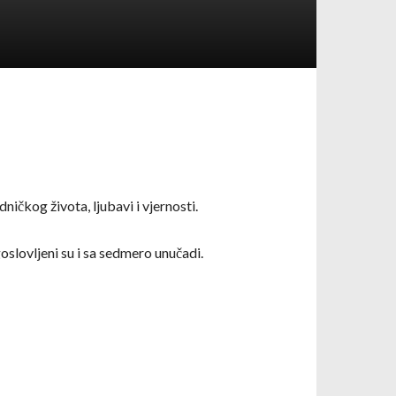
ičkog života, ljubavi i vjernosti.
agoslovljeni su i sa sedmero unučadi.