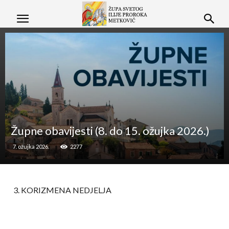
Župne obavijesti (8. do 15. ožujka 2026.)
7. ožujka 2026.
2277
KORIZMENA NEDJELJA