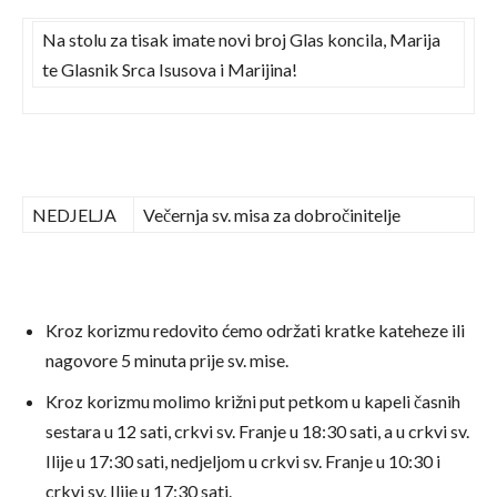
Na stolu za tisak imate novi broj Glas koncila, Marija
te Glasnik Srca Isusova i Marijina!
NEDJELJA
Večernja sv. misa za dobročinitelje
Kroz korizmu redovito ćemo održati kratke kateheze ili
nagovore 5 minuta prije sv. mise.
Kroz korizmu molimo križni put petkom u kapeli časnih
sestara u 12 sati, crkvi sv. Franje u 18:30 sati, a u crkvi sv.
Ilije u 17:30 sati, nedjeljom u crkvi sv. Franje u 10:30 i
crkvi sv. Ilije u 17:30 sati.