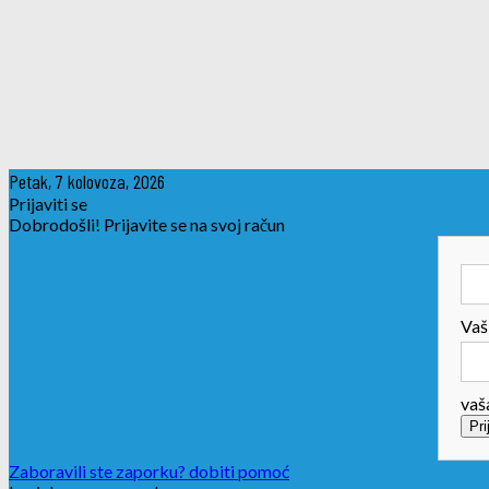
Petak, 7 kolovoza, 2026
Prijaviti se
Dobrodošli! Prijavite se na svoj račun
Vaš
vaš
Zaboravili ste zaporku? dobiti pomoć