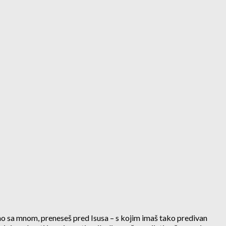
edno sa mnom, preneseš pred Isusa – s kojim imaš tako predivan