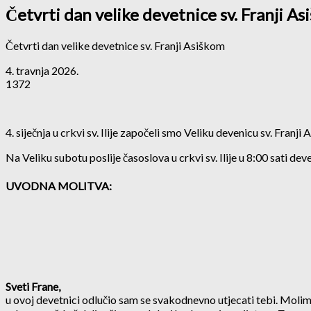
Četvrti dan velike devetnice sv. Franji A
Četvrti dan velike devetnice sv. Franji Asiškom
4. travnja 2026.
1372
4. siječnja u crkvi sv. Ilije započeli smo Veliku devenicu sv. Fran
Na Veliku subotu poslije časoslova u crkvi sv. Ilije u 8:00 sati de
UVODNA MOLITVA:
Sveti Frane,
u ovoj devetnici odlučio sam se svakodnevno utjecati tebi. Molim t