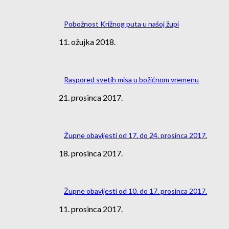
Pobožnost Križnog puta u našoj župi
11. ožujka 2018.
Raspored svetih misa u božićnom vremenu
21. prosinca 2017.
Župne obavijesti od 17. do 24. prosinca 2017.
18. prosinca 2017.
Župne obavijesti od 10. do 17. prosinca 2017.
11. prosinca 2017.