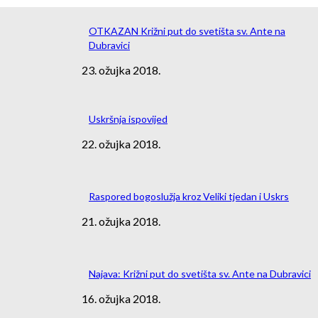
OTKAZAN Križni put do svetišta sv. Ante na
Dubravici
23. ožujka 2018.
Uskršnja ispovijed
22. ožujka 2018.
Raspored bogoslužja kroz Veliki tjedan i Uskrs
21. ožujka 2018.
Najava: Križni put do svetišta sv. Ante na Dubravici
16. ožujka 2018.