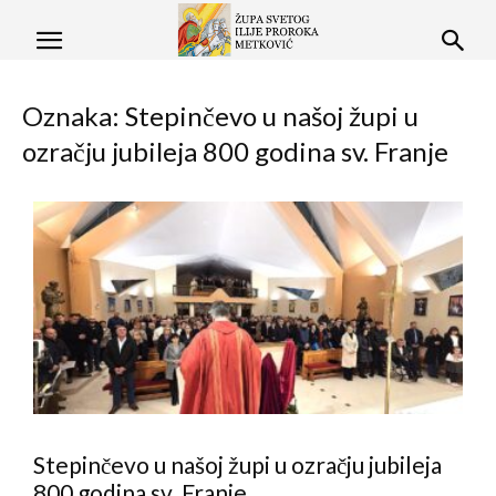
Oznaka: Stepinčevo u našoj župi u
ozračju jubileja 800 godina sv. Franje
Stepinčevo u našoj župi u ozračju jubileja
800 godina sv. Franje