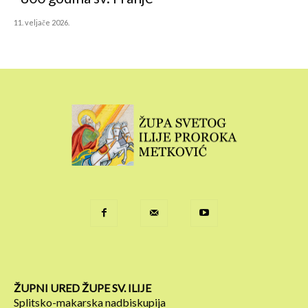
11. veljače 2026.
ŽUPNI URED ŽUPE SV. ILIJE
Splitsko-makarska nadbiskupija