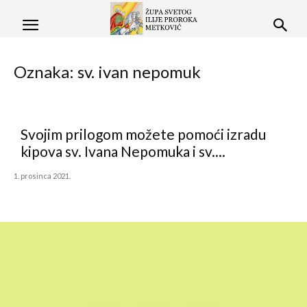
Oznaka: sv. ivan nepomuk
Svojim prilogom možete pomoći izradu
kipova sv. Ivana Nepomuka i sv....
1. prosinca 2021.