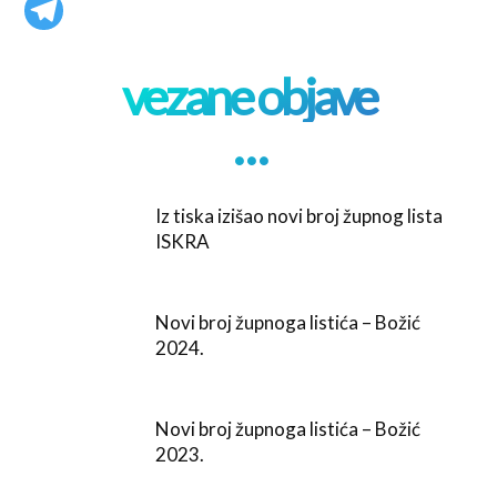
vezane objave
. . .
Iz tiska izišao novi broj župnog lista
ISKRA
Novi broj župnoga listića – Božić
2024.
Novi broj župnoga listića – Božić
2023.