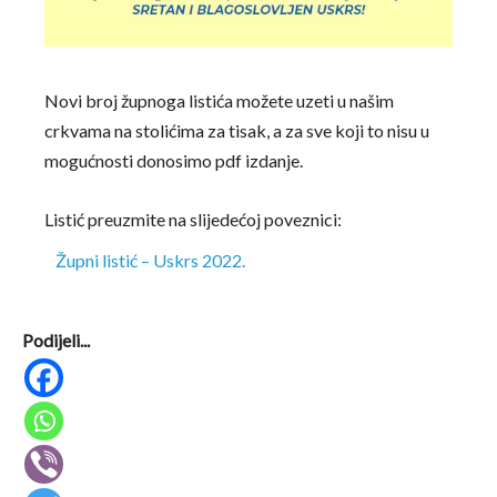
Novi broj župnoga listića možete uzeti u našim
crkvama na stolićima za tisak, a za sve koji to nisu u
mogućnosti donosimo pdf izdanje.
Listić preuzmite na slijedećoj poveznici:
Župni listić – Uskrs 2022.
Podijeli...