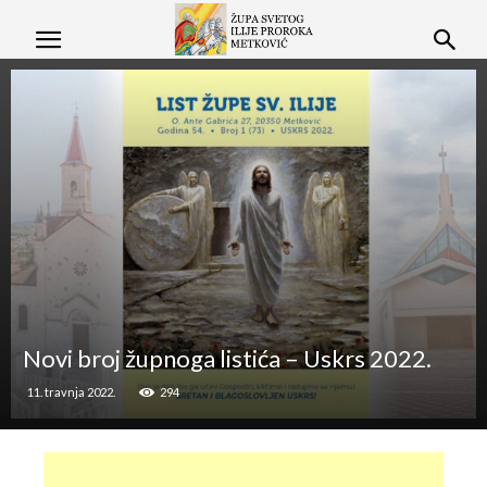
Novi broj župnoga listića – Uskrs 2022.
11. travnja 2022.
294