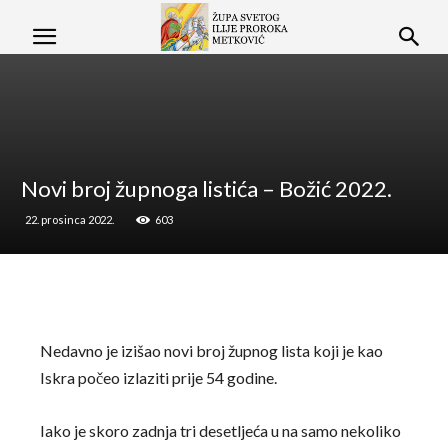
Novi broj župnoga listića – Božić 2022.
22. prosinca 2022.
603
Nedavno je izišao novi broj župnog lista koji je kao
Iskra počeo izlaziti prije 54 godine.
Iako je skoro zadnja tri desetljeća u na samo nekoliko