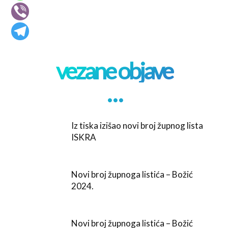
vezane objave
. . .
Iz tiska izišao novi broj župnog lista
ISKRA
Novi broj župnoga listića – Božić
2024.
Novi broj župnoga listića – Božić