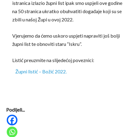
istranica izlazio župni list ipak smo uspjeli ove godine
na 50 stranica ukratko obuhvatiti događaje koji su se
zbili u našoj Župi u ovoj 2022.
Vjerujemo da ćemo uskoro uspjeti napraviti još bolji
župni list te obnoviti staru “Iskru”.
Listić preuzmite na slijedećoj poveznici:
Župni listić – Božić 2022.
Podijeli...