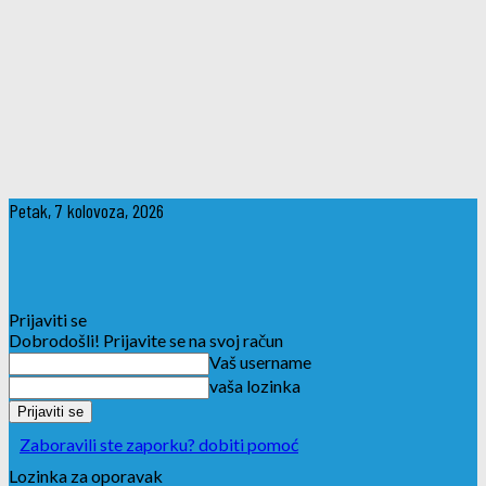
Petak, 7 kolovoza, 2026
Prijaviti se
Dobrodošli! Prijavite se na svoj račun
Vaš username
vaša lozinka
Zaboravili ste zaporku? dobiti pomoć
Lozinka za oporavak