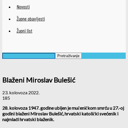
Novosti
Župne obavijesti
Župni list
Blaženi Miroslav Bulešić
23. kolovoza 2022.
185
28. kolovoza 1947. godine ubijen je mučeničkom smrću u 27.-oj
godini blaženi Miroslav Bulešić, hrvatski katolički svećenik i
najmlađi hrvatski blaženik.