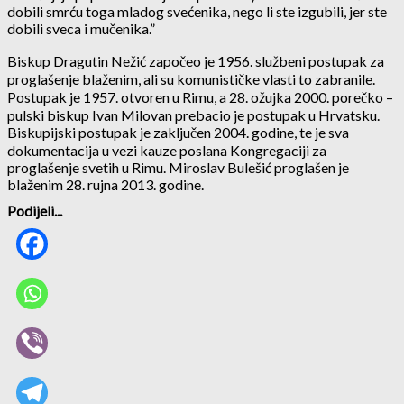
dobili smrću toga mladog svećenika, nego li ste izgubili, jer ste
dobili sveca i mučenika.”
Biskup Dragutin Nežić započeo je 1956. službeni postupak za
proglašenje blaženim, ali su komunističke vlasti to zabranile.
Postupak je 1957. otvoren u Rimu, a 28. ožujka 2000. porečko –
pulski biskup Ivan Milovan prebacio je postupak u Hrvatsku.
Biskupijski postupak je zaključen 2004. godine, te je sva
dokumentacija u vezi kauze poslana Kongregaciji za
proglašenje svetih u Rimu. Miroslav Bulešić proglašen je
blaženim 28. rujna 2013. godine.
Podijeli...