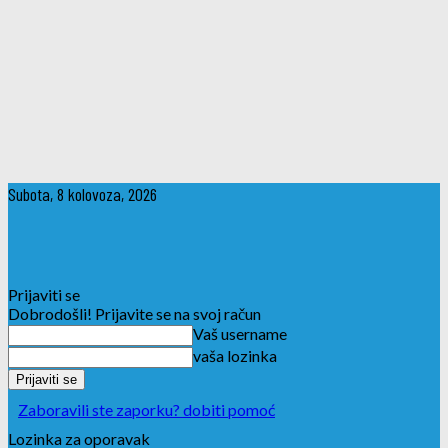
Subota, 8 kolovoza, 2026
Prijaviti se
Dobrodošli! Prijavite se na svoj račun
Vaš username
vaša lozinka
Zaboravili ste zaporku? dobiti pomoć
Lozinka za oporavak