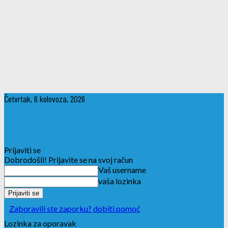
Četvrtak, 6 kolovoza, 2026
Prijaviti se
Dobrodošli! Prijavite se na svoj račun
Vaš username
vaša lozinka
Zaboravili ste zaporku? dobiti pomoć
Lozinka za oporavak