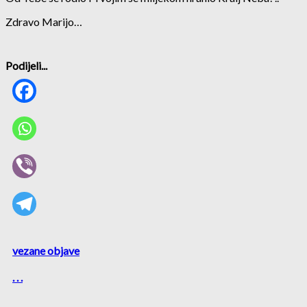
Zdravo Marijo…
Podijeli...
vezane objave
. . .