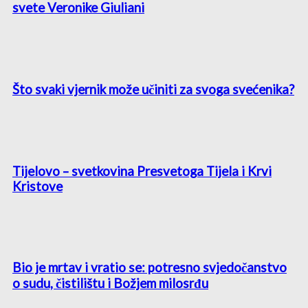
svete Veronike Giuliani
Što svaki vjernik može učiniti za svoga svećenika?
Tijelovo – svetkovina Presvetoga Tijela i Krvi
Kristove
Bio je mrtav i vratio se: potresno svjedočanstvo
o sudu, čistilištu i Božjem milosrđu