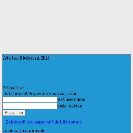
Četvrtak, 6 kolovoza, 2026
Prijaviti se
Dobrodošli! Prijavite se na svoj račun
Vaš username
vaša lozinka
Zaboravili ste zaporku? dobiti pomoć
Lozinka za oporavak