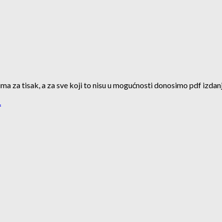
ma za tisak, a za sve koji to nisu u mogućnosti donosimo pdf izdanj
.