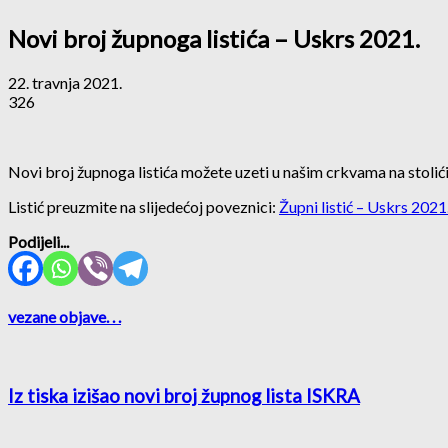
Novi broj župnoga listića – Uskrs 2021.
22. travnja 2021.
326
Novi broj župnoga listića možete uzeti u našim crkvama na stolići
Listić preuzmite na slijedećoj poveznici:
Župni listić – Uskrs 2021
Podijeli...
vezane objave
. . .
Iz tiska izišao novi broj župnog lista ISKRA