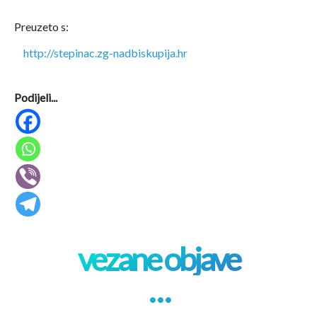
Preuzeto s:
http://stepinac.zg-nadbiskupija.hr
Podijeli...
vezane objave
. . .